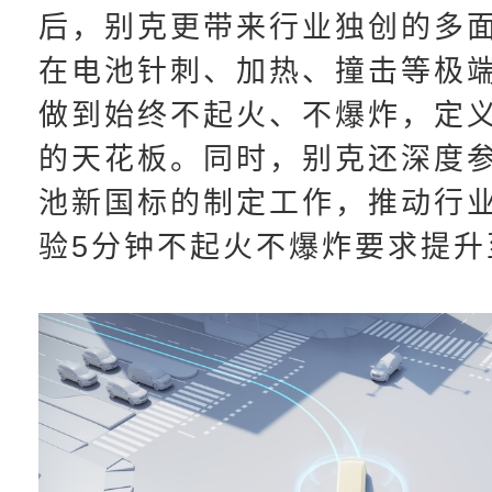
后，别克更带来行业独创的多
在电池针刺、加热、撞击等极
做到始终不起火、不爆炸，定
的天花板。同时，别克还深度
池新国标的制定工作，推动行
验5分钟不起火不爆炸要求提升