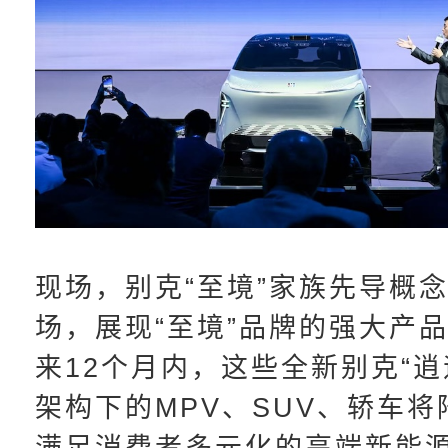
现场，别克“至境”家族先导概
场，展现“至境”品牌的强大产
来12个月内，这些全新别克“逍
架构下的MPV、SUV、轿车
满足消费者多元化的高端新能