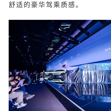
舒适的豪华驾乘质感。