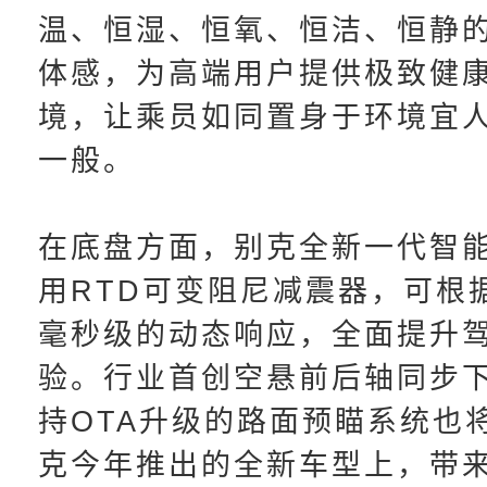
温、恒湿、恒氧、恒洁、恒静
体感，为高端用户提供极致健
境，让乘员如同置身于环境宜
一般。
在底盘方面，别克全新一代智
用RTD可变阻尼减震器，可根
毫秒级的动态响应，全面提升
验。行业首创空悬前后轴同步
持OTA升级的路面预瞄系统也
克今年推出的全新车型上，带