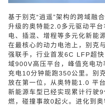
基于别克“逍遥”架构的跨域融
升级的奥特能2.0多元驱动平
电、插混、增程等多元化新能
在最核心的动力电池上，别克
强联手，行业首发6C LFP超
域900V高压平台，峰值充电功率
充电10分钟能跑350公里。别
放在第一位，从奥特能1.0 平
新能源车型已经实现累计行驶9
燃，碰撞事故0起火。进化到奥特