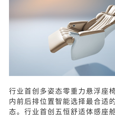
行业首创多姿态零重力悬浮座
内前后排位置智能选择最合适
态。行业首创五恒舒适体感座