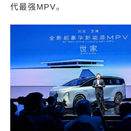
代最强MPV。