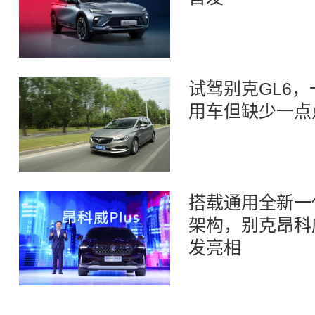
试驾别克GL6
用车但缺少一点
搭载通用全新一
架构，别克昂科威
发亮相