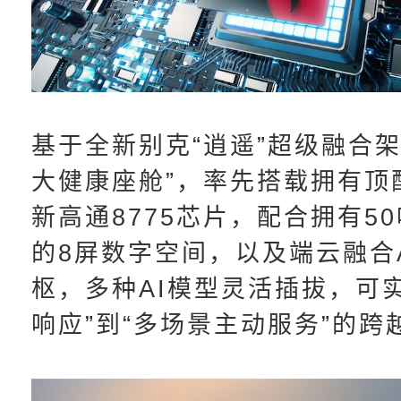
基于全新别克“逍遥”超级融合架
大健康座舱”，率先搭载拥有顶
新高通8775芯片，配合拥有50
的8屏数字空间，以及端云融合
枢，多种AI模型灵活插拔，可
响应”到“多场景主动服务”的跨