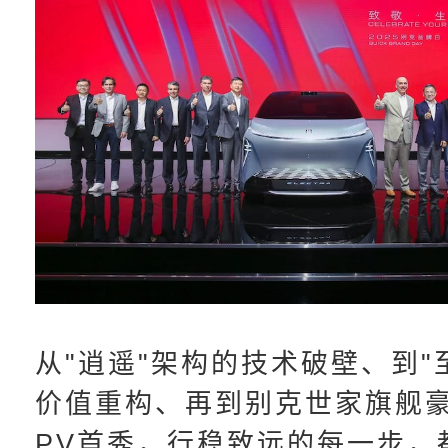
从"逍遥"架构的技术破壁、到"
价值重构、再到别克世家旗舰
PV首秀，行稳致远的每一步，