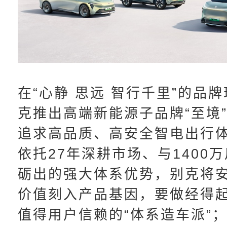
在“心静 思远 智行千里”的品
克推出高端新能源子品牌“至境
追求高品质、高安全智电出行
依托27年深耕市场、与1400
砺出的强大体系优势，别克将
价值刻入产品基因，要做经得
值得用户信赖的“体系造车派”