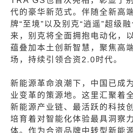
TRA GS也首次亮相，彰显了
代的豪华新范式。伴随全新高
牌“至境”以及别克“逍遥”超级
来，别克将全面拥抱电动化，
蕴叠加本土创新智慧，聚焦高
场，持续引领合资2.0时代。
新能源革命浪潮下，中国已成
业变革的策源地。这里汇聚着
新能源产业链、最活跃的科技
培育着对智能化体验最具洞察
体。作为合资品牌中转型新能