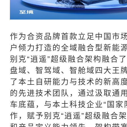
作为合资品牌首款立足中国市
户倾力打造的全域融合型新能
别克“逍遥”超级融合架构融合
盘域、智驾域、智舱域四大王
了本土自研能力与技术的新高
的先进技术团队，通过汲取通
车底蕴，与本土科技企业“国家
作，赋予别克“逍遥”超级融合